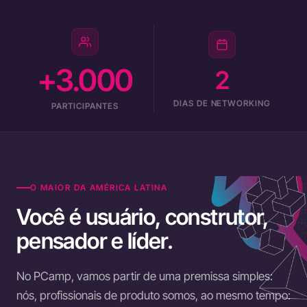
+3.000
2
DIAS DE NETWORKING
PARTICIPANTES
O MAIOR DA AMÉRICA LATINA
Você é usuário, construtor,
pensador e líder.
No PCamp, vamos partir de uma premissa simples:
nós, profissionais de produto somos, ao mesmo tempo: