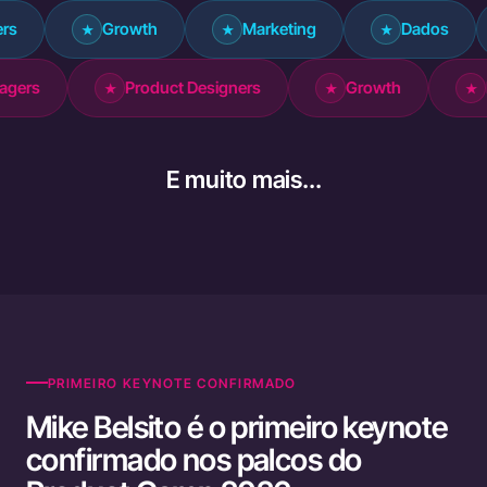
Growth
Marketing
Dados
Exec
★
★
★
★
oduct Managers
Product Designers
Growth
★
★
E muito mais...
PRIMEIRO KEYNOTE CONFIRMADO
Mike Belsito é o primeiro keynote
confirmado nos palcos do